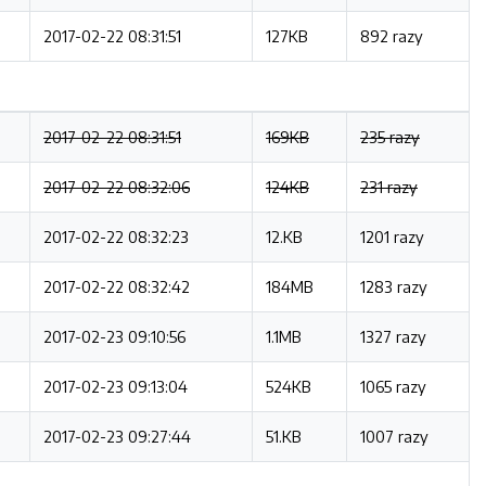
2017-02-22 08:31:51
127KB
892 razy
2017-02-22 08:31:51
169KB
235 razy
2017-02-22 08:32:06
124KB
231 razy
2017-02-22 08:32:23
12.KB
1201 razy
2017-02-22 08:32:42
184MB
1283 razy
2017-02-23 09:10:56
1.1MB
1327 razy
2017-02-23 09:13:04
524KB
1065 razy
2017-02-23 09:27:44
51.KB
1007 razy