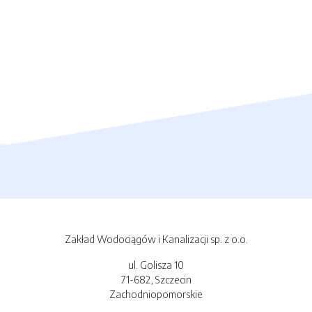
Zakład Wodociągów i Kanalizacji sp. z o.o.
ul. Golisza 10
71-682, Szczecin
Zachodniopomorskie