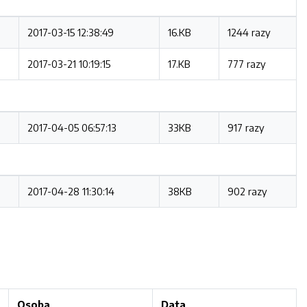
2017-03-15 12:38:49
16.KB
1244 razy
2017-03-21 10:19:15
17.KB
777 razy
2017-04-05 06:57:13
33KB
917 razy
2017-04-28 11:30:14
38KB
902 razy
Osoba
Data