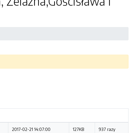
, Żelazna,Gościsława i
2017-02-21 14:07:00
127KB
937 razy