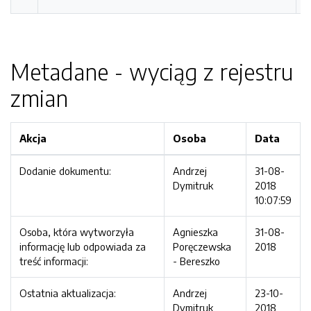
Metadane - wyciąg z rejestru
zmian
Akcja
Osoba
Data
Dodanie dokumentu:
Andrzej
31-08-
Dymitruk
2018
10:07:59
Osoba, która wytworzyła
Agnieszka
31-08-
informację lub odpowiada za
Poręczewska
2018
treść informacji:
- Bereszko
Ostatnia aktualizacja:
Andrzej
23-10-
Dymitruk
2018