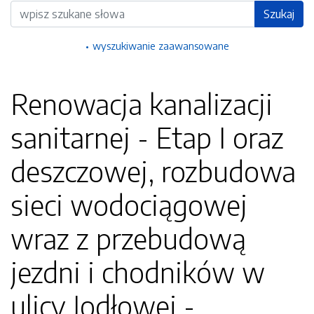
Wyszukiwarka
Szukaj
wyszukiwanie zaawansowane
Renowacja kanalizacji
sanitarnej - Etap I oraz
deszczowej, rozbudowa
sieci wodociągowej
wraz z przebudową
jezdni i chodników w
ulicy Jodłowej -