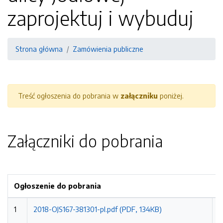
zaprojektuj i wybuduj
Strona główna
Zamówienia publiczne
Treść ogłoszenia do pobrania w
załączniku
poniżej.
Załączniki do pobrania
Ogłoszenie do pobrania
1
2018-OJS167-381301-pl.pdf (PDF, 134KB)
2
0