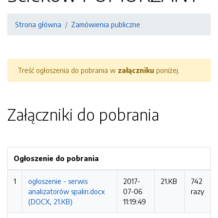
Strona główna
Zamówienia publiczne
Treść ogłoszenia do pobrania w
załączniku
poniżej.
Załączniki do pobrania
Ogłoszenie do pobrania
1
ogłoszenie - serwis
2017-
21.KB
742
analizatorów spalin.docx
07-06
razy
(DOCX, 21.KB)
11:19:49