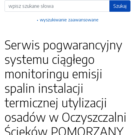
Wyszukiwarka
Szukaj
wyszukiwanie zaawansowane
Serwis pogwarancyjny
systemu ciągłego
monitoringu emisji
spalin instalacji
termicznej utylizacji
osadów w Oczyszczalni
Ścieków POMORZANY