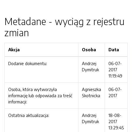
Metadane - wyciąg z rejestru
zmian
Akcja
Osoba
Data
Dodanie dokumentu:
Andrzej
06-07-
Dymitruk
2017
11:19:49
Osoba, która wytworzyła
Agnieszka
06-07-
informację lub odpowiada za treść
Skotnicka
2017
informacji:
Ostatnia aktualizacja:
Andrzej
18-08-
Dymitruk
2017
13:29:45