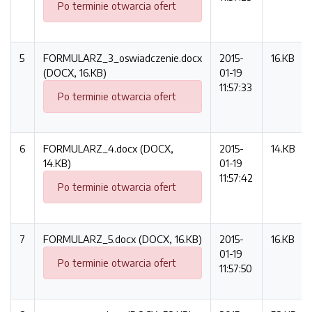
Po terminie otwarcia ofert
5
FORMULARZ_3_oswiadczenie.docx
2015-
16.KB
(DOCX, 16.KB)
01-19
11:57:33
Po terminie otwarcia ofert
6
FORMULARZ_4.docx (DOCX,
2015-
14.KB
14.KB)
01-19
11:57:42
Po terminie otwarcia ofert
7
FORMULARZ_5.docx (DOCX, 16.KB)
2015-
16.KB
01-19
Po terminie otwarcia ofert
11:57:50