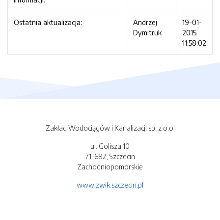
Ostatnia aktualizacja:
Andrzej
19-01-
Dymitruk
2015
11:58:02
Zakład Wodociągów i Kanalizacji sp. z o.o.
ul. Golisza 10
71-682, Szczecin
Zachodniopomorskie
www.zwik.szczecin.pl