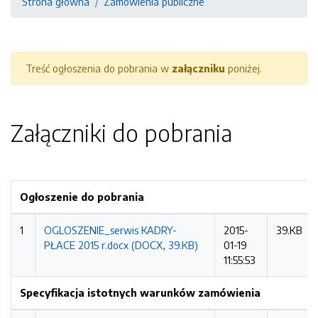
Strona główna
Zamówienia publiczne
Treść ogłoszenia do pobrania w
załączniku
poniżej.
Załączniki do pobrania
Ogłoszenie do pobrania
1
OGLOSZENIE_serwis KADRY-
2015-
39.KB
PŁACE 2015 r.docx (DOCX, 39.KB)
01-19
11:55:53
Specyfikacja istotnych warunków zamówienia