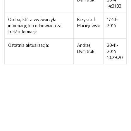
14:31:33
Osoba, która wytworzyła
Krzysztof
17-10-
informację lub odpowiada za
Maciejewski
2014
treść informacji:
Ostatnia aktualizacja:
Andrzej
20-11-
Dymitruk
2014
10:29:20