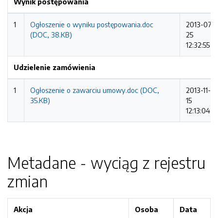
Wynik postępowania
1
Ogłoszenie o wyniku postępowania.doc
2013-07-
(DOC, 38.KB)
25
12:32:55
Udzielenie zamówienia
1
Ogłoszenie o zawarciu umowy.doc (DOC,
2013-11-
35.KB)
15
12:13:04
Metadane - wyciąg z rejestru
zmian
Akcja
Osoba
Data