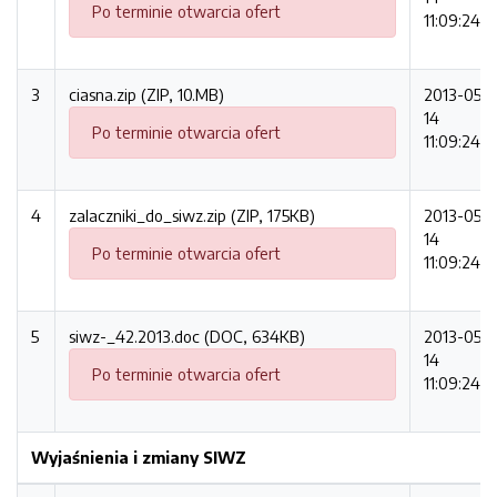
Po terminie otwarcia ofert
11:09:24
3
ciasna.zip (ZIP, 10.MB)
2013-05-
14
Po terminie otwarcia ofert
11:09:24
4
zalaczniki_do_siwz.zip (ZIP, 175KB)
2013-05-
14
Po terminie otwarcia ofert
11:09:24
5
siwz-_42.2013.doc (DOC, 634KB)
2013-05-
14
Po terminie otwarcia ofert
11:09:24
Wyjaśnienia i zmiany SIWZ