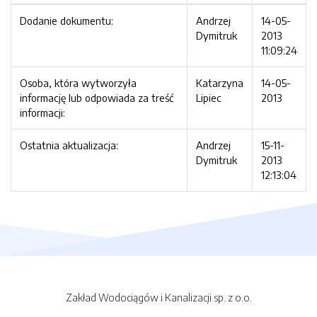
Dodanie dokumentu:
Andrzej
14-05-
Dymitruk
2013
11:09:24
Osoba, która wytworzyła
Katarzyna
14-05-
informację lub odpowiada za treść
Lipiec
2013
informacji:
Ostatnia aktualizacja:
Andrzej
15-11-
Dymitruk
2013
12:13:04
Zakład Wodociągów i Kanalizacji sp. z o.o.