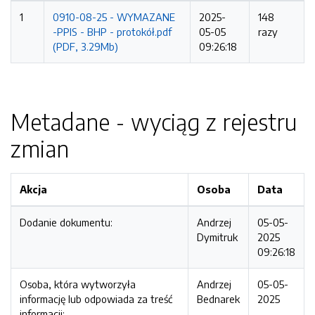
1
0910-08-25 - WYMAZANE
2025-
148
-PPIS - BHP - protokół.pdf
05-05
razy
(PDF, 3.29Mb)
09:26:18
Metadane - wyciąg z rejestru
zmian
Akcja
Osoba
Data
Dodanie dokumentu:
Andrzej
05-05-
Dymitruk
2025
09:26:18
Osoba, która wytworzyła
Andrzej
05-05-
informację lub odpowiada za treść
Bednarek
2025
informacji: