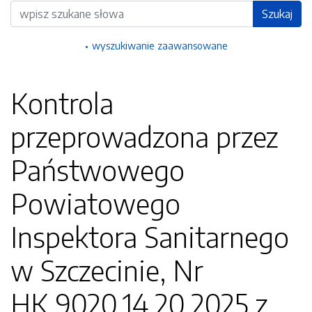
Wyszukiwarka
Szukaj
wyszukiwanie zaawansowane
Kontrola
przeprowadzona przez
Państwowego
Powiatowego
Inspektora Sanitarnego
w Szczecinie, Nr
HK.9020.14.20.2025 z