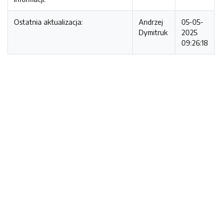
Ostatnia aktualizacja:
Andrzej
05-05-
Dymitruk
2025
09:26:18