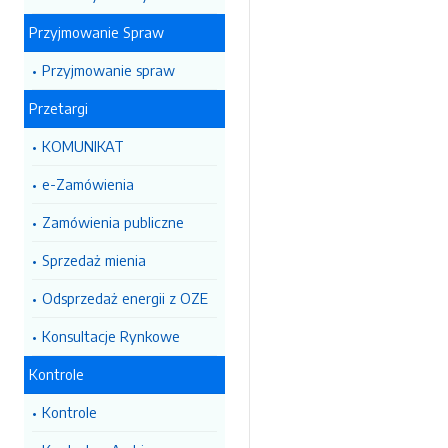
Przyjmowanie Spraw
Przyjmowanie spraw
Przetargi
KOMUNIKAT
e-Zamówienia
Zamówienia publiczne
Sprzedaż mienia
Odsprzedaż energii z OZE
Konsultacje Rynkowe
Kontrole
Kontrole