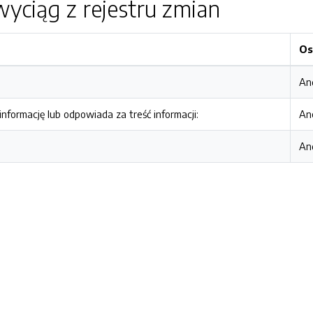
yciąg z rejestru zmian
Os
An
nformację lub odpowiada za treść informacji:
An
An