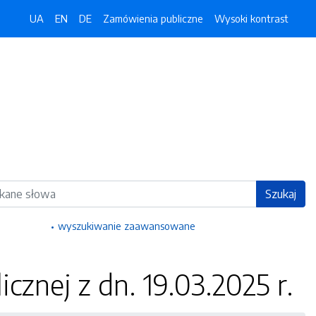
UA
EN
DE
Zamówienia publiczne
Wysoki kontrast
ka
Szukaj
wyszukiwanie zaawansowane
cznej z dn. 19.03.2025 r.