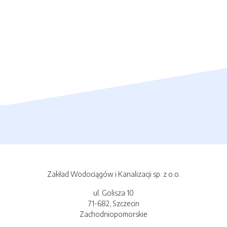
Zakład Wodociągów i Kanalizacji sp. z o.o.
ul. Golisza 10
71-682, Szczecin
Zachodniopomorskie