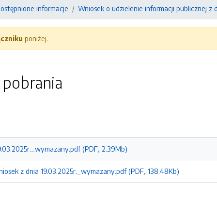
ostępnione informacje
Wniosek o udzielenie informacji publicznej z d
ączniku
poniżej.
o pobrania
9.03.2025r._wymazany.pdf (PDF, 2.39Mb)
iosek z dnia 19.03.2025r._wymazany.pdf (PDF, 138.48Kb)