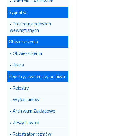
Kontrole - Archiwum
Sygnaliści
Procedura zgłoszeń
wewnętrznych
Obwieszczenia
Obwieszczenia
Praca
Rejestry, ewidencje, archiwa
Rejestry
Wykaz umów
Archiwum Zakładowe
Zeszyt awarii
Rejestrator rozmów