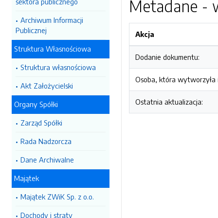
Metadane - w
sektora publicznego
Archiwum Informacji
Publicznej
Akcja
Struktura Własnościowa
Dodanie dokumentu:
Struktura własnościowa
Osoba, która wytworzyła i
Akt Założycielski
Ostatnia aktualizacja:
Organy Spółki
Zarząd Spółki
Rada Nadzorcza
Dane Archiwalne
Majątek
Majątek ZWiK Sp. z o.o.
Dochody i straty