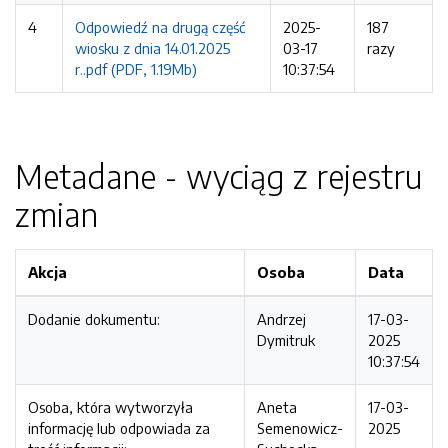
4
Odpowiedź na drugą część
2025-
187
wiosku z dnia 14.01.2025
03-17
razy
r..pdf (PDF, 1.19Mb)
10:37:54
Metadane - wyciąg z rejestru
zmian
Akcja
Osoba
Data
Dodanie dokumentu:
Andrzej
17-03-
Dymitruk
2025
10:37:54
Osoba, która wytworzyła
Aneta
17-03-
informację lub odpowiada za
Semenowicz-
2025