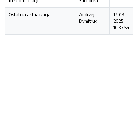
treść informacji:
Suchocka
Ostatnia aktualizacja:
Andrzej
17-03-
Dymitruk
2025
10:37:54