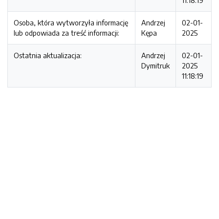
11:18:19
Osoba, która wytworzyła informację
Andrzej
02-01-
lub odpowiada za treść informacji:
Kępa
2025
Ostatnia aktualizacja:
Andrzej
02-01-
Dymitruk
2025
11:18:19