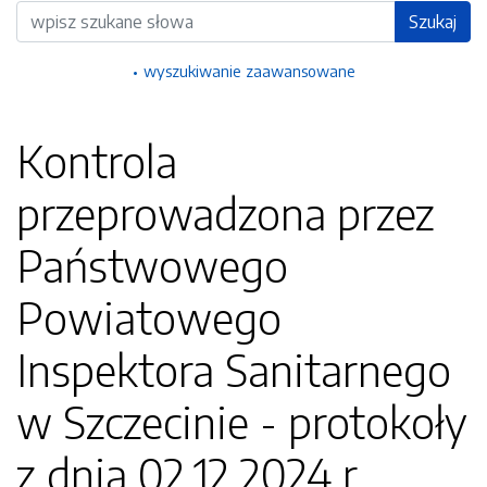
Wyszukiwarka
Szukaj
wyszukiwanie zaawansowane
Kontrola
przeprowadzona przez
Państwowego
Powiatowego
Inspektora Sanitarnego
w Szczecinie - protokoły
z dnia 02.12.2024 r.,