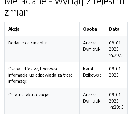
Metadane - wyciąg z rejestru
zmian
Akcja
Osoba
Data
Dodanie dokumentu:
Andrzej
09-01-
Dymitruk
2023
14:29:13
Osoba, która wytworzyła
Karol
09-01-
informację lub odpowiada za treść
Dzikowski
2023
informacji:
Ostatnia aktualizacja:
Andrzej
09-01-
Dymitruk
2023
14:29:13