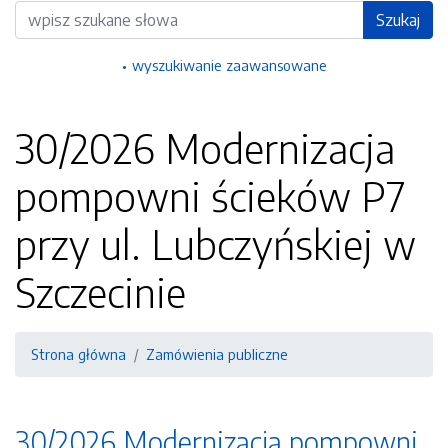
Wyszukiwarka
Szukaj
wyszukiwanie zaawansowane
30/2026 Modernizacja
pompowni ścieków P7
przy ul. Lubczyńskiej w
Szczecinie
Strona główna
Zamówienia publiczne
30/2026 Modernizacja pompowni