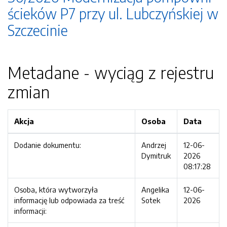
ścieków P7 przy ul. Lubczyńskiej w
Szczecinie
Metadane - wyciąg z rejestru
zmian
Akcja
Osoba
Data
Dodanie dokumentu:
Andrzej
12-06-
Dymitruk
2026
08:17:28
Osoba, która wytworzyła
Angelika
12-06-
informację lub odpowiada za treść
Sotek
2026
informacji: