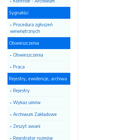
Kontrole - Archiwum
Sygnaliści
Procedura zgłoszeń
wewnętrznych
Obwieszczenia
Obwieszczenia
Praca
Rejestry, ewidencje, archiwa
Rejestry
Wykaz umów
Archiwum Zakładowe
Zeszyt awarii
Rejestrator rozmów