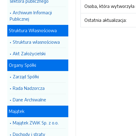
sektora publicznego
Osoba, która wytworzyła i
Archiwum Informacji
Publicznej
Ostatnia aktualizacja:
Struktura Własnościowa
Struktura własnościowa
Akt Założycielski
Organy Spółki
Zarząd Spółki
Rada Nadzorcza
Dane Archiwalne
Majątek
Majątek ZWiK Sp. z o.o.
Dochody i straty