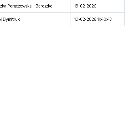
zka Poręczewska - Bereszko
19-02-2026
j Dymitruk
19-02-2026 11:40:43