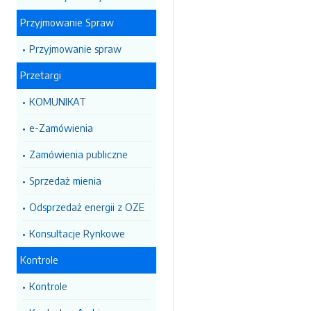
Przyjmowanie Spraw
Przyjmowanie spraw
Przetargi
KOMUNIKAT
e-Zamówienia
Zamówienia publiczne
Sprzedaż mienia
Odsprzedaż energii z OZE
Konsultacje Rynkowe
Kontrole
Kontrole