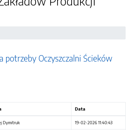
 Zakładów Produkcji
 potrzeby Oczyszczalni Ścieków
a
Data
j Dymitruk
19-02-2026 11:40:43