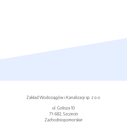
Zakład Wodociągów i Kanalizacji sp. z o.o.
ul. Golisza 10
71-682, Szczecin
Zachodniopomorskie