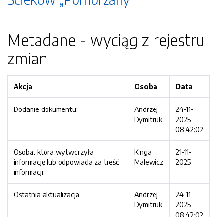
Metadane - wyciąg z rejestru
zmian
Akcja
Osoba
Data
Dodanie dokumentu:
Andrzej
24-11-
Dymitruk
2025
08:42:02
Osoba, która wytworzyła
Kinga
21-11-
informację lub odpowiada za treść
Malewicz
2025
informacji:
Ostatnia aktualizacja:
Andrzej
24-11-
Dymitruk
2025
08:42:02