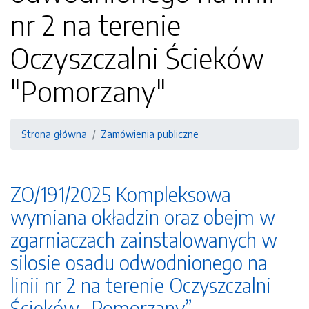
nr 2 na terenie
Oczyszczalni Ścieków
"Pomorzany"
Strona główna
Zamówienia publiczne
ZO/191/2025 Kompleksowa
wymiana okładzin oraz obejm w
zgarniaczach zainstalowanych w
silosie osadu odwodnionego na
linii nr 2 na terenie Oczyszczalni
Ścieków „Pomorzany”