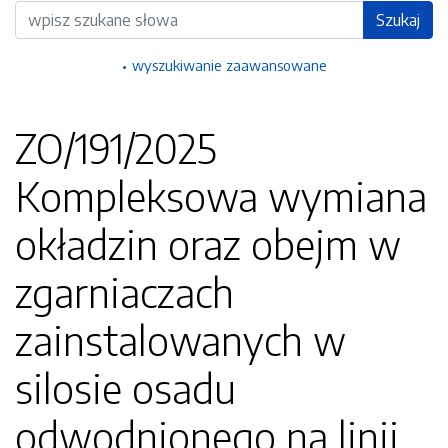
Wyszukiwarka
Szukaj
wyszukiwanie zaawansowane
ZO/191/2025
Kompleksowa wymiana
okładzin oraz obejm w
zgarniaczach
zainstalowanych w
silosie osadu
odwodnionego na linii