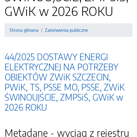
GWiK w 2026 ROKU
Strona główna
Zamówienia publiczne
44/2025 DOSTAWY ENERGI
ELEKTRYCZNEJ NA POTRZEBY
OBIEKTÓW ZWiK SZCZECIN,
PWiK, TS, PSSE MO, PSSE, ZWiK
ŚWINOUJŚCIE, ZMPSiŚ, GWiK w
2026 ROKU
Metadane - wyciąg z rejestru