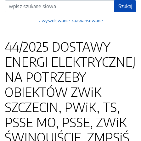
Wyszukiwarka
Szukaj
wyszukiwanie zaawansowane
44/2025 DOSTAWY
ENERGI ELEKTRYCZNEJ
NA POTRZEBY
OBIEKTÓW ZWiK
SZCZECIN, PWiK, TS,
PSSE MO, PSSE, ZWiK
ŚWINOUJŚCIE, ZMPSiŚ,