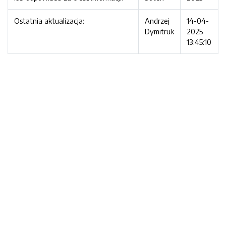
Ostatnia aktualizacja:
Andrzej
14-04-
Dymitruk
2025
13:45:10