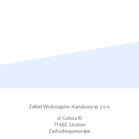
Zakład Wodociągów i Kanalizacji sp. z o.o.
ul. Golisza 10
71-682, Szczecin
Zachodniopomorskie