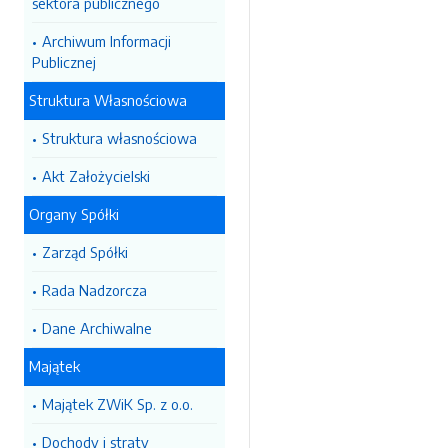
sektora publicznego
Archiwum Informacji
Publicznej
Struktura Własnościowa
Struktura własnościowa
Akt Założycielski
Organy Spółki
Zarząd Spółki
Rada Nadzorcza
Dane Archiwalne
Majątek
Majątek ZWiK Sp. z o.o.
Dochody i straty