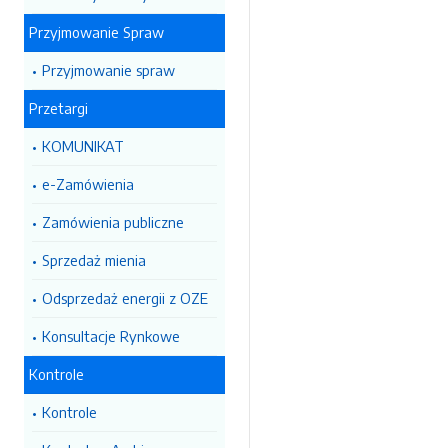
Przyjmowanie Spraw
Przyjmowanie spraw
Przetargi
KOMUNIKAT
e-Zamówienia
Zamówienia publiczne
Sprzedaż mienia
Odsprzedaż energii z OZE
Konsultacje Rynkowe
Kontrole
Kontrole