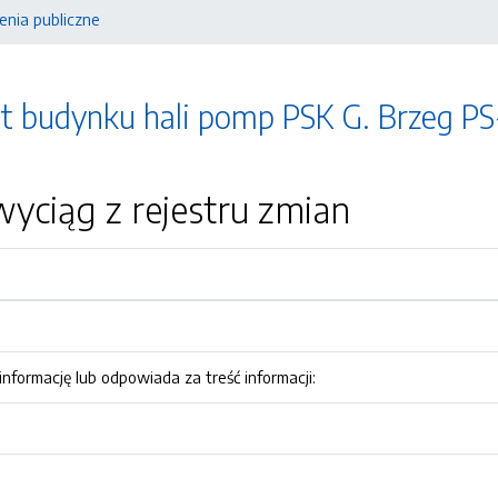
nia publiczne
t budynku hali pomp PSK G. Brzeg P
yciąg z rejestru zmian
nformację lub odpowiada za treść informacji: