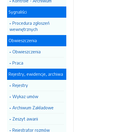
Kontrole - Archiwum
Sygnaliści
Procedura zgłoszeń
wewnętrznych
Obwieszczenia
Obwieszczenia
Praca
Rejestry, ewidencje, archiwa
Rejestry
Wykaz umów
Archiwum Zakładowe
Zeszyt awarii
Rejestrator rozmów