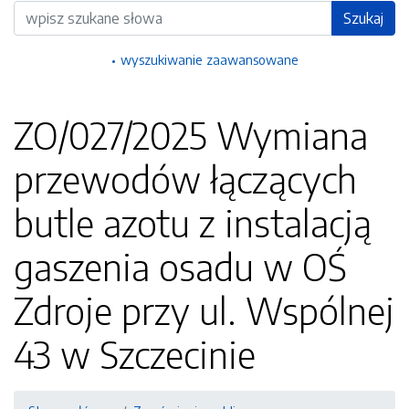
Wyszukiwarka
Szukaj
wyszukiwanie zaawansowane
ZO/027/2025 Wymiana
przewodów łączących
butle azotu z instalacją
gaszenia osadu w OŚ
Zdroje przy ul. Wspólnej
43 w Szczecinie