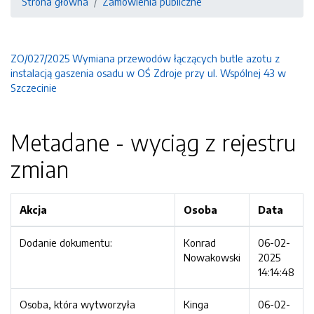
Strona główna
Zamówienia publiczne
ZO/027/2025 Wymiana przewodów łączących butle azotu z
instalacją gaszenia osadu w OŚ Zdroje przy ul. Wspólnej 43 w
Szczecinie
Metadane - wyciąg z rejestru
zmian
Akcja
Osoba
Data
Dodanie dokumentu:
Konrad
06-02-
Nowakowski
2025
14:14:48
Osoba, która wytworzyła
Kinga
06-02-