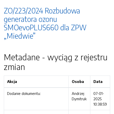
ZO/223/2024 Rozbudowa
generatora ozonu
SMOevoPLUS660 dla ZPW
„Miedwie”
Metadane - wyciąg z rejestru
zmian
Akcja
Osoba
Data
Dodanie dokumentu:
Andrzej
07-01-
Dymitruk
2025
10:38:59