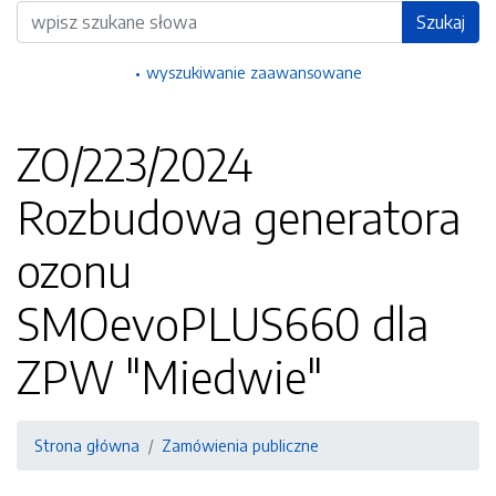
Wyszukiwarka
Szukaj
wyszukiwanie zaawansowane
ZO/223/2024
Rozbudowa generatora
ozonu
SMOevoPLUS660 dla
ZPW "Miedwie"
Strona główna
Zamówienia publiczne