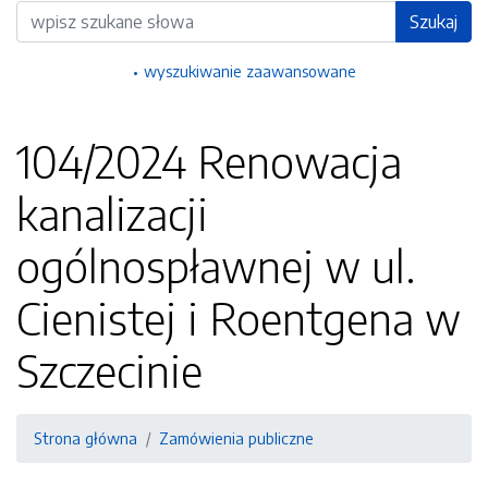
Wyszukiwarka
Szukaj
wyszukiwanie zaawansowane
104/2024 Renowacja
kanalizacji
ogólnospławnej w ul.
Cienistej i Roentgena w
Szczecinie
Strona główna
Zamówienia publiczne