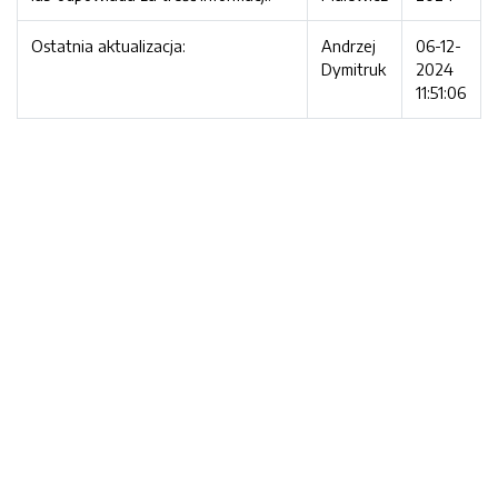
Ostatnia aktualizacja:
Andrzej
06-12-
Dymitruk
2024
11:51:06