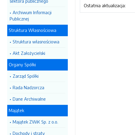
sektora publicznego
Ostatnia aktualizacja:
Archiwum Informacji
Publicznej
Struktura Własnościowa
Struktura własnościowa
Akt Założycielski
Organy Spółki
Zarząd Spółki
Rada Nadzorcza
Dane Archiwalne
Majątek
Majątek ZWiK Sp. z o.o.
Dochody i straty