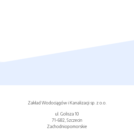
Zakład Wodociągów i Kanalizacji sp. z o.o.
ul. Golisza 10
71-682, Szczecin
Zachodniopomorskie