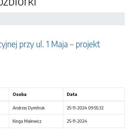
ozbiórki
jnej przy ul. 1 Maja – projekt
Osoba
Data
Andrzej Dymitruk
25-11-2024 09:55:32
Kinga Malewicz
25-11-2024