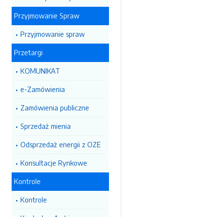
Przyjmowanie Spraw
Przyjmowanie spraw
Przetargi
KOMUNIKAT
e-Zamówienia
Zamówienia publiczne
Sprzedaż mienia
Odsprzedaż energii z OZE
Konsultacje Rynkowe
Kontrole
Kontrole