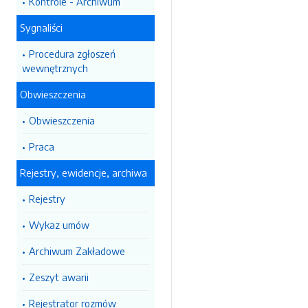
Kontrole - Archiwum
Sygnaliści
Procedura zgłoszeń
wewnętrznych
Obwieszczenia
Obwieszczenia
Praca
Rejestry, ewidencje, archiwa
Rejestry
Wykaz umów
Archiwum Zakładowe
Zeszyt awarii
Rejestrator rozmów