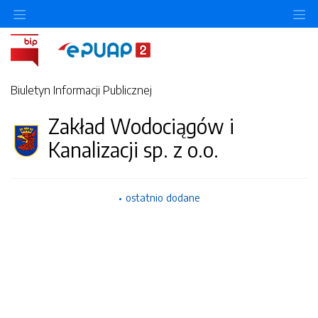
Ukryj/pokaż menu przedmiotowe
Uk
Biuletyn Informacji Publicznej
Zakład Wodociągów i
Kanalizacji sp. z o.o.
ostatnio dodane