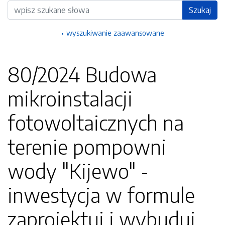
Wyszukiwarka
Szukaj
wyszukiwanie zaawansowane
80/2024 Budowa
mikroinstalacji
fotowoltaicznych na
terenie pompowni
wody "Kijewo" -
inwestycja w formule
zaprojektuj i wybuduj