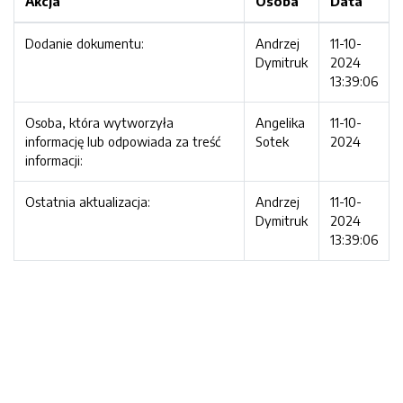
Akcja
Osoba
Data
Dodanie dokumentu:
Andrzej
11-10-
Dymitruk
2024
13:39:06
Osoba, która wytworzyła
Angelika
11-10-
informację lub odpowiada za treść
Sotek
2024
informacji:
Ostatnia aktualizacja:
Andrzej
11-10-
Dymitruk
2024
13:39:06