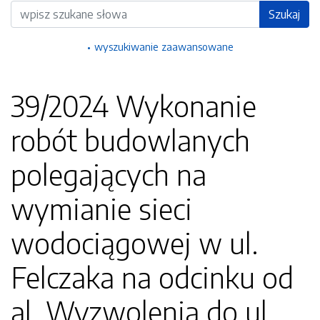
Wyszukiwarka
Szukaj
wyszukiwanie zaawansowane
39/2024 Wykonanie
robót budowlanych
polegających na
wymianie sieci
wodociągowej w ul.
Felczaka na odcinku od
al. Wyzwolenia do ul.