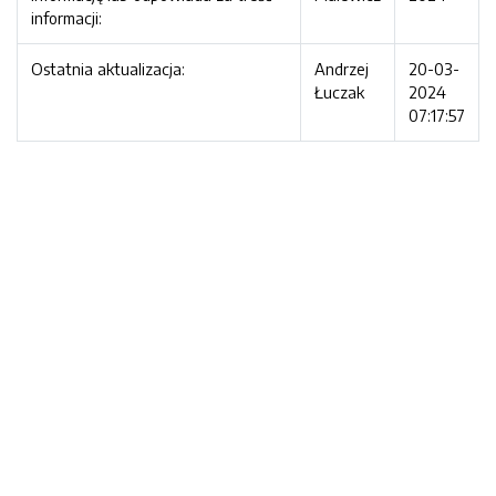
informacji:
Ostatnia aktualizacja:
Andrzej
20-03-
Łuczak
2024
07:17:57