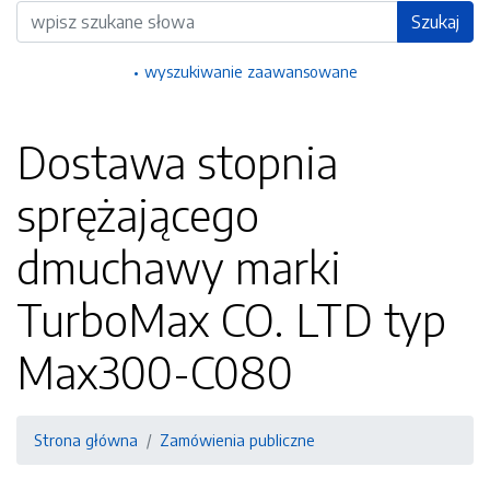
Wyszukiwarka
Szukaj
wyszukiwanie zaawansowane
Dostawa stopnia
sprężającego
dmuchawy marki
TurboMax CO. LTD typ
Max300-C080
Strona główna
Zamówienia publiczne