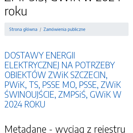
roku
Strona główna
Zamówienia publiczne
DOSTAWY ENERGII
ELEKTRYCZNEJ NA POTRZEBY
OBIEKTÓW ZWiK SZCZECIN,
PWiK, TS, PSSE MO, PSSE, ZWiK
ŚWINOUJŚCIE, ZMPSiŚ, GWiK W
2024 ROKU
Metadane - wyciąg z rejestru