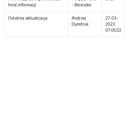
treść informacji:
- Bereszko
Ostatnia aktualizacja:
Andrzej
27-03-
Dymitruk
2023
07:05:53