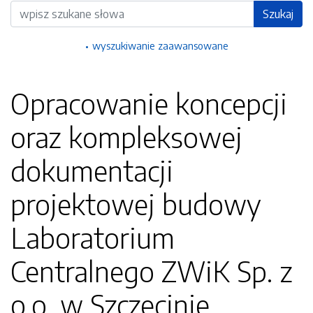
Wyszukiwarka
Szukaj
wyszukiwanie zaawansowane
Opracowanie koncepcji
oraz kompleksowej
dokumentacji
projektowej budowy
Laboratorium
Centralnego ZWiK Sp. z
o.o. w Szczecinie