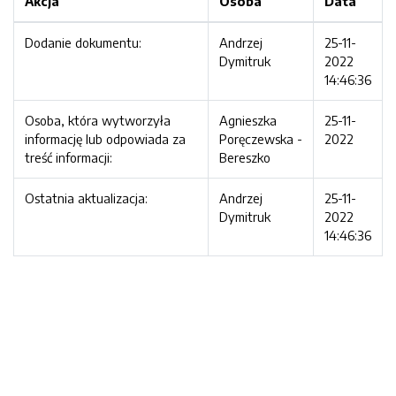
Akcja
Osoba
Data
Dodanie dokumentu:
Andrzej
25-11-
Dymitruk
2022
14:46:36
Osoba, która wytworzyła
Agnieszka
25-11-
informację lub odpowiada za
Poręczewska -
2022
treść informacji:
Bereszko
Ostatnia aktualizacja:
Andrzej
25-11-
Dymitruk
2022
14:46:36