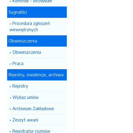
Kontrole - Archiwum
Sygnaliści
Procedura zgłoszeń
wewnętrznych
Obwieszczenia
Obwieszczenia
Praca
Rejestry, ewidencje, archiwa
Rejestry
Wykaz umów
Archiwum Zakładowe
Zeszyt awarii
Rejestrator rozmów