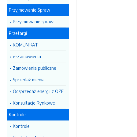
Przyjmowanie Spraw
Przyjmowanie spraw
Przetargi
KOMUNIKAT
e-Zamówienia
Zamówienia publiczne
Sprzedaż mienia
Odsprzedaż energii z OZE
Konsultacje Rynkowe
Kontrole
Kontrole