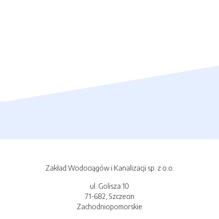
Zakład Wodociągów i Kanalizacji sp. z o.o.
ul. Golisza 10
71-682, Szczecin
Zachodniopomorskie