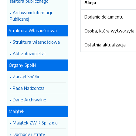
sektora publicznego
Akcja
Archiwum Informacji
Dodanie dokumentu:
Publicznej
Struktura Własnościowa
Osoba, która wytworzyła i
Struktura własnościowa
Ostatnia aktualizacja:
Akt Założycielski
Organy Spółki
Zarząd Spółki
Rada Nadzorcza
Dane Archiwalne
Majątek
Majątek ZWiK Sp. z o.o.
Dochody i straty