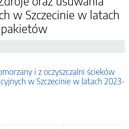
Zdroje oraz usuwania
ch w Szczecinie w latach
0 pakietów
morzany i z oczyszczalni ścieków
cyjnych w Szczecinie w latach 2023-