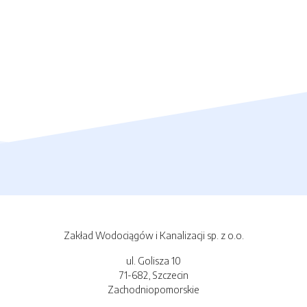
Zakład Wodociągów i Kanalizacji sp. z o.o.
ul. Golisza 10
71-682, Szczecin
Zachodniopomorskie