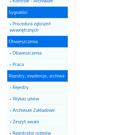
Kontrole - Archiwum
Sygnaliści
Procedura zgłoszeń
wewnętrznych
Obwieszczenia
Obwieszczenia
Praca
Rejestry, ewidencje, archiwa
Rejestry
Wykaz umów
Archiwum Zakładowe
Zeszyt awarii
Rejestrator rozmów