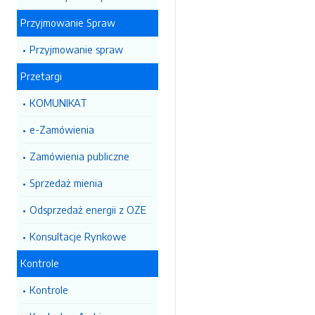
Przyjmowanie Spraw
Przyjmowanie spraw
Przetargi
KOMUNIKAT
e-Zamówienia
Zamówienia publiczne
Sprzedaż mienia
Odsprzedaż energii z OZE
Konsultacje Rynkowe
Kontrole
Kontrole