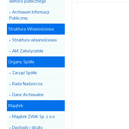
sektora publicznego
Archiwum Informacji
Publicznej
Struktura Własnościowa
Struktura własnościowa
Akt Założycielski
Organy Spółki
Zarząd Spółki
Rada Nadzorcza
Dane Archiwalne
Majątek
Majątek ZWiK Sp. z o.o.
Dochody i straty