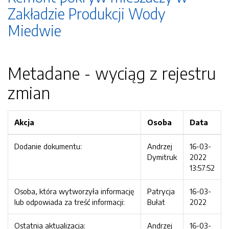
Zakładzie Produkcji Wody
Miedwie
Metadane - wyciąg z rejestru
zmian
Akcja
Osoba
Data
Dodanie dokumentu:
Andrzej
16-03-
Dymitruk
2022
13:57:52
Osoba, która wytworzyła informację
Patrycja
16-03-
lub odpowiada za treść informacji:
Bułat
2022
Ostatnia aktualizacja:
Andrzej
16-03-