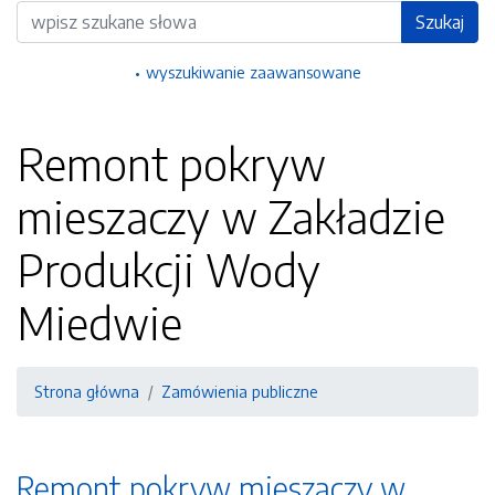
Wyszukiwarka
Szukaj
wyszukiwanie zaawansowane
Remont pokryw
mieszaczy w Zakładzie
Produkcji Wody
Miedwie
Strona główna
Zamówienia publiczne
Remont pokryw mieszaczy w