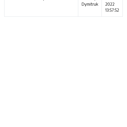
Dymitruk
2022
13:57:52