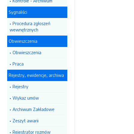
Kontrole - Archiwum
Sygnaliści
Procedura zgłoszeń
wewnętrznych
Obwieszczenia
Obwieszczenia
Praca
Rejestry, ewidencje, archiwa
Rejestry
Wykaz umów
Archiwum Zakładowe
Zeszyt awarii
Rejestrator rozmów