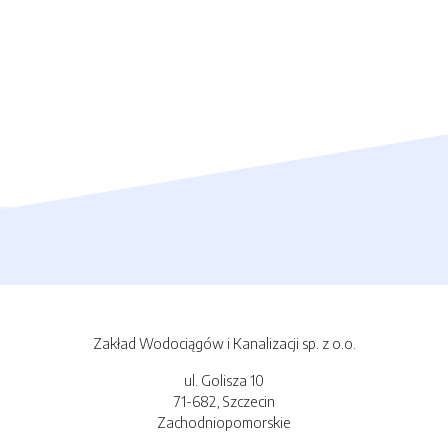
Zakład Wodociągów i Kanalizacji sp. z o.o.
ul. Golisza 10
71-682, Szczecin
Zachodniopomorskie