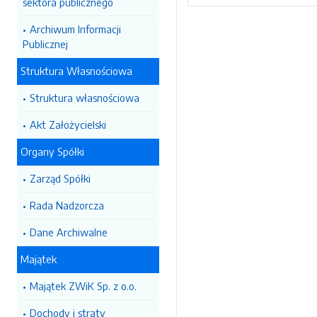
sektora publicznego
Archiwum Informacji
Publicznej
Struktura Własnościowa
Struktura własnościowa
Akt Założycielski
Organy Spółki
Zarząd Spółki
Rada Nadzorcza
Dane Archiwalne
Majątek
Majątek ZWiK Sp. z o.o.
Dochody i straty