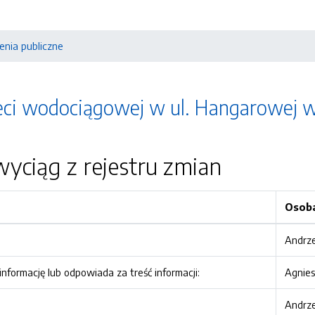
nia publiczne
ci wodociągowej w ul. Hangarowej w
yciąg z rejestru zmian
Osob
Andrze
nformację lub odpowiada za treść informacji:
Agnies
Andrze