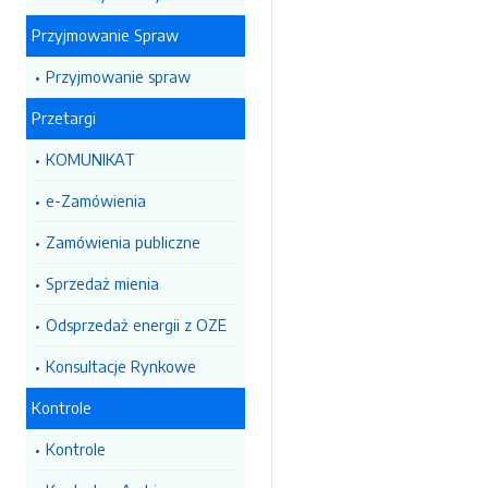
Przyjmowanie Spraw
Przyjmowanie spraw
Przetargi
KOMUNIKAT
e-Zamówienia
Zamówienia publiczne
Sprzedaż mienia
Odsprzedaż energii z OZE
Konsultacje Rynkowe
Kontrole
Kontrole