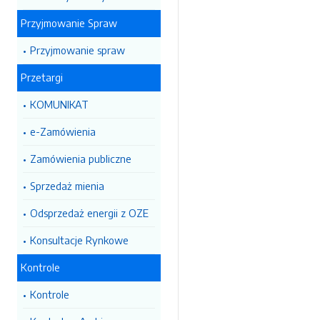
Przyjmowanie Spraw
Przyjmowanie spraw
Przetargi
KOMUNIKAT
e-Zamówienia
Zamówienia publiczne
Sprzedaż mienia
Odsprzedaż energii z OZE
Konsultacje Rynkowe
Kontrole
Kontrole