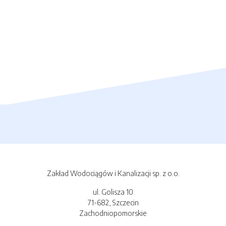
Zakład Wodociągów i Kanalizacji sp. z o.o.
ul. Golisza 10
71-682, Szczecin
Zachodniopomorskie