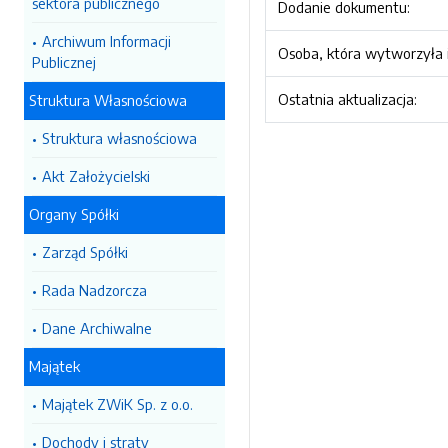
sektora publicznego
Dodanie dokumentu:
Archiwum Informacji
Osoba, która wytworzyła i
Publicznej
Ostatnia aktualizacja:
Struktura Własnościowa
Struktura własnościowa
Akt Założycielski
Organy Spółki
Zarząd Spółki
Rada Nadzorcza
Dane Archiwalne
Majątek
Majątek ZWiK Sp. z o.o.
Dochody i straty