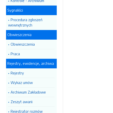
Kontrole - Archiwum
Sygnaliści
Procedura zgłoszeń
wewnętrznych
Obwieszczenia
Obwieszczenia
Praca
Rejestry, ewidencje, archiwa
Rejestry
Wykaz umów
Archiwum Zakładowe
Zeszyt awarii
Rejestrator rozmów