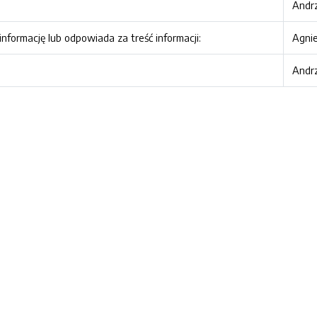
Andrz
nformację lub odpowiada za treść informacji:
Agni
Andrz