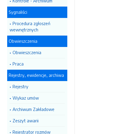
Kontrole - Archiwum
Sygnaliści
Procedura zgłoszeń
wewnętrznych
Obwieszczenia
Obwieszczenia
Praca
Rejestry, ewidencje, archiwa
Rejestry
Wykaz umów
Archiwum Zakładowe
Zeszyt awarii
Rejestrator rozmów