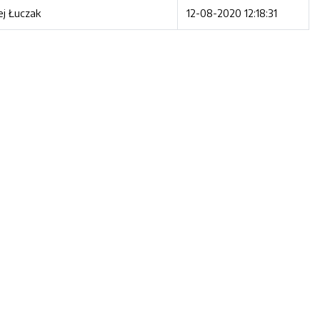
ej Łuczak
12-08-2020 12:18:31