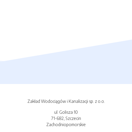
Zakład Wodociągów i Kanalizacji sp. z o.o.
ul. Golisza 10
71-682, Szczecin
Zachodniopomorskie