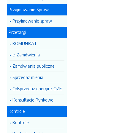
Przyjmowanie Spraw
Przyjmowanie spraw
Przetargi
KOMUNIKAT
e-Zamówienia
Zamówienia publiczne
Sprzedaż mienia
Odsprzedaż energii z OZE
Konsultacje Rynkowe
Kontrole
Kontrole