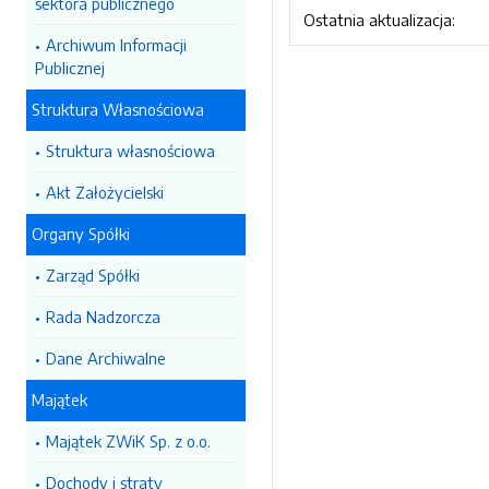
sektora publicznego
Ostatnia aktualizacja:
Archiwum Informacji
Publicznej
Struktura Własnościowa
Struktura własnościowa
Akt Założycielski
Organy Spółki
Zarząd Spółki
Rada Nadzorcza
Dane Archiwalne
Majątek
Majątek ZWiK Sp. z o.o.
Dochody i straty