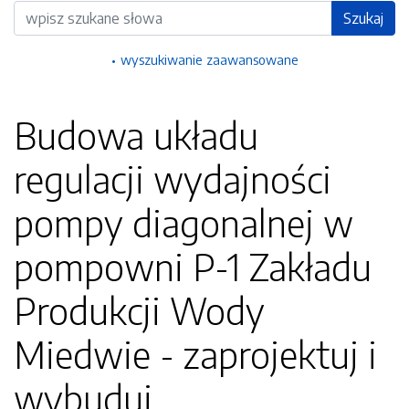
Wyszukiwarka
Szukaj
wyszukiwanie zaawansowane
Budowa układu
regulacji wydajności
pompy diagonalnej w
pompowni P-1 Zakładu
Produkcji Wody
Miedwie - zaprojektuj i
wybuduj