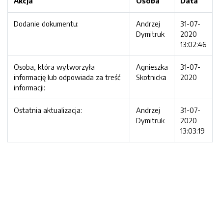
Akcja
Osoba
Data
Dodanie dokumentu:
Andrzej
31-07-
Dymitruk
2020
13:02:46
Osoba, która wytworzyła
Agnieszka
31-07-
informację lub odpowiada za treść
Skotnicka
2020
informacji:
Ostatnia aktualizacja:
Andrzej
31-07-
Dymitruk
2020
13:03:19