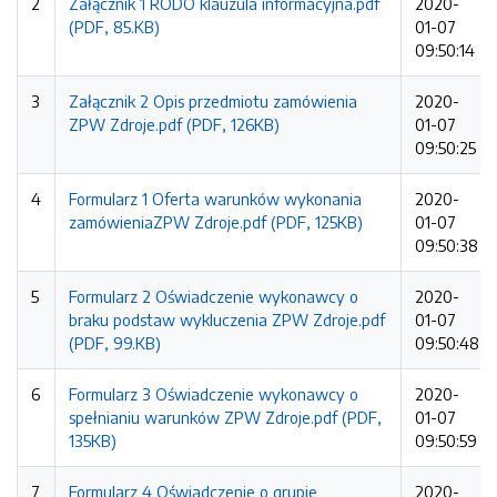
2
Załącznik 1 RODO klauzula informacyjna.pdf
2020-
(PDF, 85.KB)
01-07
09:50:14
3
Załącznik 2 Opis przedmiotu zamówienia
2020-
ZPW Zdroje.pdf (PDF, 126KB)
01-07
09:50:25
4
Formularz 1 Oferta warunków wykonania
2020-
zamówieniaZPW Zdroje.pdf (PDF, 125KB)
01-07
09:50:38
5
Formularz 2 Oświadczenie wykonawcy o
2020-
braku podstaw wykluczenia ZPW Zdroje.pdf
01-07
(PDF, 99.KB)
09:50:48
6
Formularz 3 Oświadczenie wykonawcy o
2020-
spełnianiu warunków ZPW Zdroje.pdf (PDF,
01-07
135KB)
09:50:59
7
Formularz 4 Oświadczenie o grupie
2020-