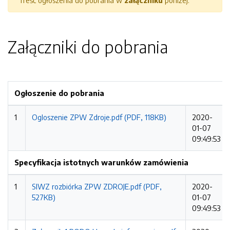
Treść ogłoszenia do pobrania w
załączniku
poniżej.
Załączniki do pobrania
Ogłoszenie do pobrania
1
Ogloszenie ZPW Zdroje.pdf (PDF, 118KB)
2020-
01-07
09:49:53
Specyfikacja istotnych warunków zamówienia
1
SIWZ rozbiórka ZPW ZDROJE.pdf (PDF,
2020-
527KB)
01-07
09:49:53