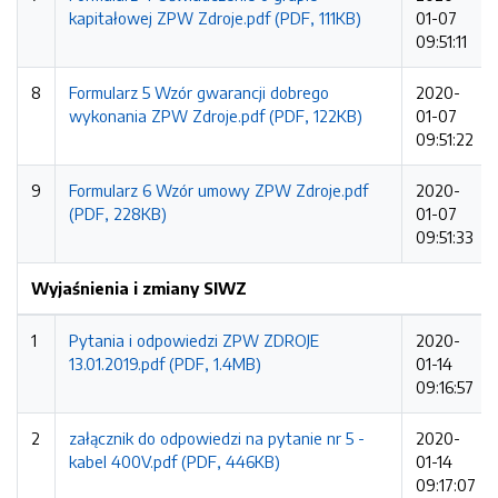
kapitałowej ZPW Zdroje.pdf (PDF, 111KB)
01-07
09:51:11
8
Formularz 5 Wzór gwarancji dobrego
2020-
wykonania ZPW Zdroje.pdf (PDF, 122KB)
01-07
09:51:22
9
Formularz 6 Wzór umowy ZPW Zdroje.pdf
2020-
(PDF, 228KB)
01-07
09:51:33
Wyjaśnienia i zmiany SIWZ
1
Pytania i odpowiedzi ZPW ZDROJE
2020-
13.01.2019.pdf (PDF, 1.4MB)
01-14
09:16:57
2
załącznik do odpowiedzi na pytanie nr 5 -
2020-
kabel 400V.pdf (PDF, 446KB)
01-14
09:17:07