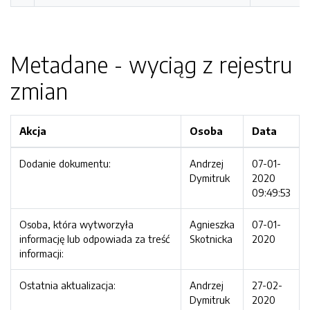
Metadane - wyciąg z rejestru
zmian
Akcja
Osoba
Data
Dodanie dokumentu:
Andrzej
07-01-
Dymitruk
2020
09:49:53
Osoba, która wytworzyła
Agnieszka
07-01-
informację lub odpowiada za treść
Skotnicka
2020
informacji:
Ostatnia aktualizacja:
Andrzej
27-02-
Dymitruk
2020