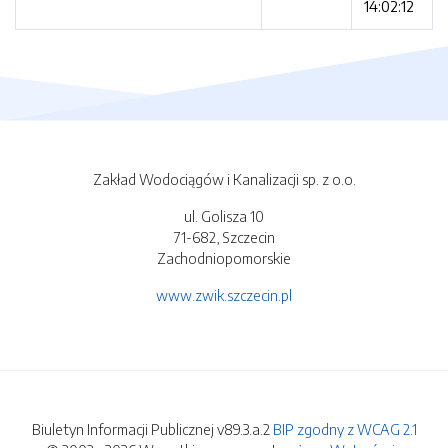
14:02:12
Zakład Wodociągów i Kanalizacji sp. z o.o.
ul. Golisza 10
71-682, Szczecin
Zachodniopomorskie
www.zwik.szczecin.pl
Biuletyn Informacji Publicznej v89.3.a.2
BIP zgodny z WCAG 2.1