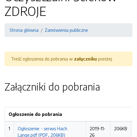
ZDROJE
Strona główna
Zamówienia publiczne
Treść ogłoszenia do pobrania w
załączniku
poniżej.
Załączniki do pobrania
Ogłoszenie do pobrania
1
Ogłoszenie - serwis Hach
2019-11-
206KB
Lange.pdf (PDF, 206KB)
26
r