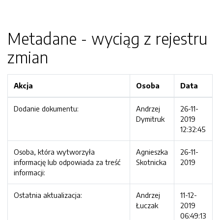
Metadane - wyciąg z rejestru
zmian
Akcja
Osoba
Data
Dodanie dokumentu:
Andrzej
26-11-
Dymitruk
2019
12:32:45
Osoba, która wytworzyła
Agnieszka
26-11-
informację lub odpowiada za treść
Skotnicka
2019
informacji:
Ostatnia aktualizacja:
Andrzej
11-12-
Łuczak
2019
06:49:13