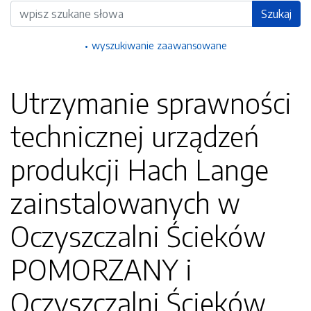
Wyszukiwarka
Szukaj
wyszukiwanie zaawansowane
Utrzymanie sprawności
technicznej urządzeń
produkcji Hach Lange
zainstalowanych w
Oczyszczalni Ścieków
POMORZANY i
Oczyszczalni Ścieków