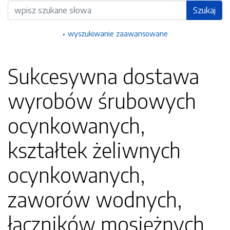
Wyszukiwarka
Szukaj
wyszukiwanie zaawansowane
Sukcesywna dostawa
wyrobów śrubowych
ocynkowanych,
kształtek żeliwnych
ocynkowanych,
zaworów wodnych,
łączników mosiężnych