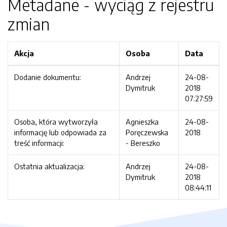
Metadane - wyciąg z rejestru
zmian
Akcja
Osoba
Data
Dodanie dokumentu:
Andrzej
24-08-
Dymitruk
2018
07:27:59
Osoba, która wytworzyła
Agnieszka
24-08-
informację lub odpowiada za
Poręczewska
2018
treść informacji:
- Bereszko
Ostatnia aktualizacja:
Andrzej
24-08-
Dymitruk
2018
08:44:11