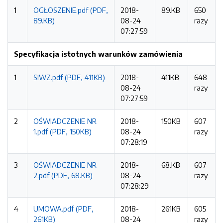
1
OGŁOSZENIE.pdf (PDF,
2018-
89.KB
650
89.KB)
08-24
razy
07:27:59
Specyfikacja istotnych warunków zamówienia
1
SIWZ.pdf (PDF, 411KB)
2018-
411KB
648
08-24
razy
07:27:59
2
OŚWIADCZENIE NR
2018-
150KB
607
1.pdf (PDF, 150KB)
08-24
razy
07:28:19
3
OŚWIADCZENIE NR
2018-
68.KB
607
2.pdf (PDF, 68.KB)
08-24
razy
07:28:29
4
UMOWA.pdf (PDF,
2018-
261KB
605
261KB)
08-24
razy