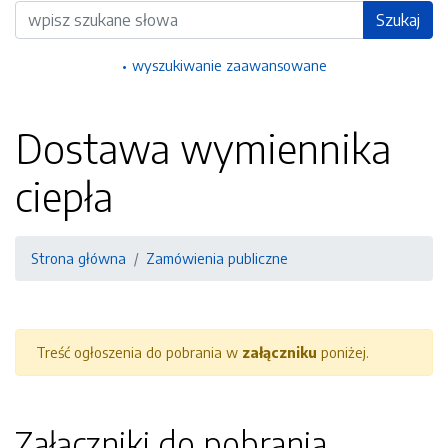
Wyszukiwarka
Szukaj
wyszukiwanie zaawansowane
Dostawa wymiennika
ciepła
Strona główna
Zamówienia publiczne
Treść ogłoszenia do pobrania w
załączniku
poniżej.
Załączniki do pobrania