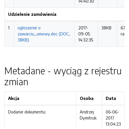
14:40:30
Udzielenie zamówienia
1
ogłoszenie o
2017-
38KB
677
zawarciu_umowy.doc (DOC,
09-05
razy
38KB)
14:32:35
Metadane - wyciąg z rejestru
zmian
Akcja
Osoba
Data
Dodanie dokumentu:
Andrzej
06-06-
Dymitruk
2017
13:04:23