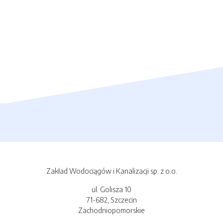
Zakład Wodociągów i Kanalizacji sp. z o.o.
ul. Golisza 10
71-682, Szczecin
Zachodniopomorskie