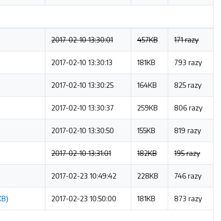
2017-02-10 13:30:01
457KB
171 razy
2017-02-10 13:30:13
181KB
793 razy
2017-02-10 13:30:25
164KB
825 razy
2017-02-10 13:30:37
259KB
806 razy
2017-02-10 13:30:50
155KB
819 razy
2017-02-10 13:31:01
182KB
195 razy
2017-02-23 10:49:42
228KB
746 razy
KB)
2017-02-23 10:50:00
181KB
873 razy