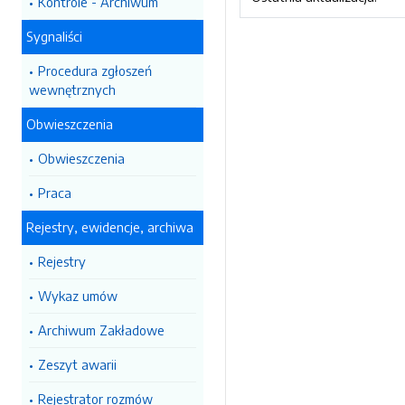
Kontrole - Archiwum
Sygnaliści
Procedura zgłoszeń
wewnętrznych
Obwieszczenia
Obwieszczenia
Praca
Rejestry, ewidencje, archiwa
Rejestry
Wykaz umów
Archiwum Zakładowe
Zeszyt awarii
Rejestrator rozmów