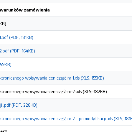
h warunków zamówienia
KB)
pdf (PDF, 181KB)
.pdf (PDF, 164KB)
59KB)
ektronicznego wpisywania cen część nr 1.xls (XLS, 155KB)
ektronicznego wpisywania cen część nr 2 .xls (XLS, 182KB)
ji .pdf (PDF, 228KB)
ektronicznego wpisywania cen część nr 2 - po modyfikacji .xls (XLS, 181