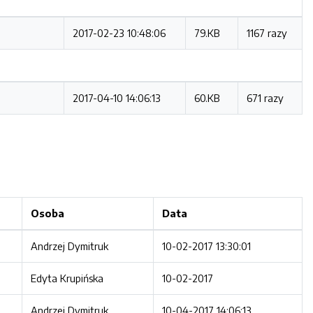
2017-02-23 10:48:06
79.KB
1167 razy
2017-04-10 14:06:13
60.KB
671 razy
Osoba
Data
Andrzej Dymitruk
10-02-2017 13:30:01
Edyta Krupińska
10-02-2017
Andrzej Dymitruk
10-04-2017 14:06:13