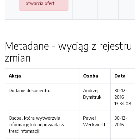
otwarcia ofert
Metadane - wyciąg z rejestru
zmian
Akcja
Osoba
Data
Dodanie dokumentu:
Andrzej
30-12-
Dymitruk
2016
13:34:08
Osoba, która wytworzyła
Paweł
30-12-
informację lub odpowiada za
Weckwerth
2016
treść informacji: