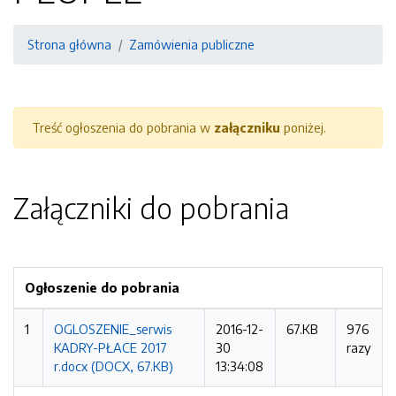
Strona główna
Zamówienia publiczne
Treść ogłoszenia do pobrania w
załączniku
poniżej.
Załączniki do pobrania
Ogłoszenie do pobrania
1
OGLOSZENIE_serwis
2016-12-
67.KB
976
KADRY-PŁACE 2017
30
razy
r.docx (DOCX, 67.KB)
13:34:08