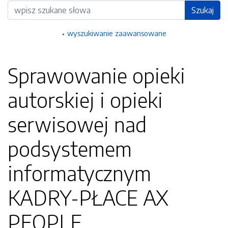
Wyszukiwarka
Szukaj
wyszukiwanie zaawansowane
Sprawowanie opieki
autorskiej i opieki
serwisowej nad
podsystemem
informatycznym
KADRY-PŁACE AX
PEOPLE