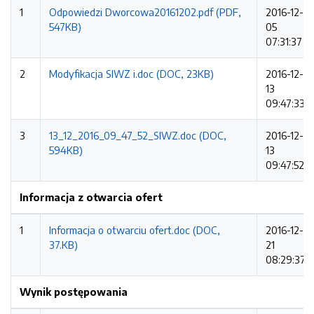
1
Odpowiedzi Dworcowa20161202.pdf (PDF,
2016-12-
547KB)
05
07:31:37
2
Modyfikacja SIWZ i.doc (DOC, 23KB)
2016-12-
13
09:47:33
3
13_12_2016_09_47_52_SIWZ.doc (DOC,
2016-12-
594KB)
13
09:47:52
Informacja z otwarcia ofert
1
Informacja o otwarciu ofert.doc (DOC,
2016-12-
37.KB)
21
08:29:37
Wynik postępowania