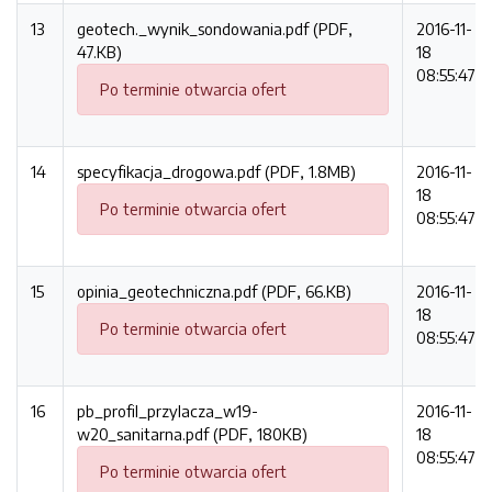
13
geotech._wynik_sondowania.pdf (PDF,
2016-11-
47.KB)
18
08:55:47
Po terminie otwarcia ofert
14
specyfikacja_drogowa.pdf (PDF, 1.8MB)
2016-11-
18
Po terminie otwarcia ofert
08:55:47
15
opinia_geotechniczna.pdf (PDF, 66.KB)
2016-11-
18
Po terminie otwarcia ofert
08:55:47
16
pb_profil_przylacza_w19-
2016-11-
w20_sanitarna.pdf (PDF, 180KB)
18
08:55:47
Po terminie otwarcia ofert