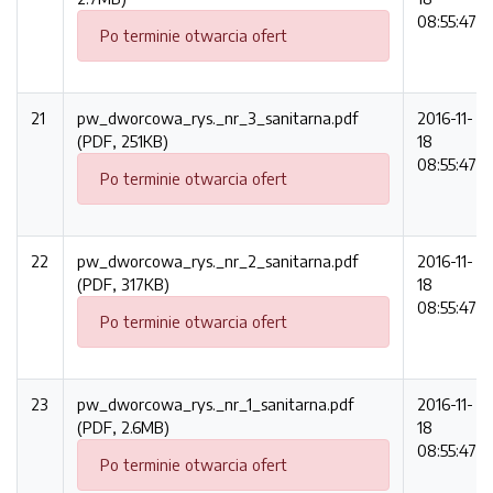
08:55:47
Po terminie otwarcia ofert
21
pw_dworcowa_rys._nr_3_sanitarna.pdf
2016-11-
(PDF, 251KB)
18
08:55:47
Po terminie otwarcia ofert
22
pw_dworcowa_rys._nr_2_sanitarna.pdf
2016-11-
(PDF, 317KB)
18
08:55:47
Po terminie otwarcia ofert
23
pw_dworcowa_rys._nr_1_sanitarna.pdf
2016-11-
(PDF, 2.6MB)
18
08:55:47
Po terminie otwarcia ofert