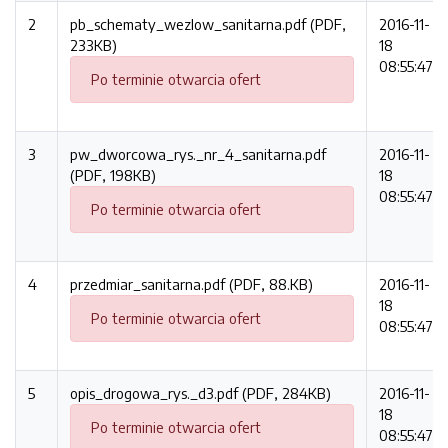
2
pb_schematy_wezlow_sanitarna.pdf (PDF,
2016-11-
233KB)
18
08:55:47
Po terminie otwarcia ofert
3
pw_dworcowa_rys._nr_4_sanitarna.pdf
2016-11-
(PDF, 198KB)
18
08:55:47
Po terminie otwarcia ofert
4
przedmiar_sanitarna.pdf (PDF, 88.KB)
2016-11-
18
Po terminie otwarcia ofert
08:55:47
5
opis_drogowa_rys._d3.pdf (PDF, 284KB)
2016-11-
18
Po terminie otwarcia ofert
08:55:47