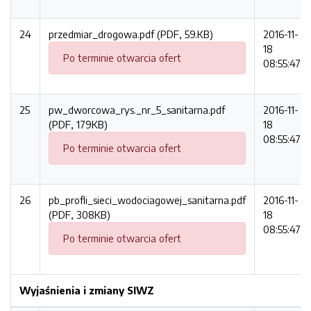
24
przedmiar_drogowa.pdf (PDF, 59.KB)
2016-11-
18
Po terminie otwarcia ofert
08:55:47
25
pw_dworcowa_rys._nr_5_sanitarna.pdf
2016-11-
(PDF, 179KB)
18
08:55:47
Po terminie otwarcia ofert
26
pb_profli_sieci_wodociagowej_sanitarna.pdf
2016-11-
(PDF, 308KB)
18
08:55:47
Po terminie otwarcia ofert
Wyjaśnienia i zmiany SIWZ