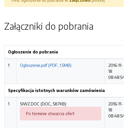
Treść ogłoszenia do pobrania w
załączniku
poniżej.
Załączniki do pobrania
Ogłoszenie do pobrania
1
Ogłoszenie.pdf (PDF, 1.5MB)
2016-11-
18
08:48:54
Specyfikacja istotnych warunków zamówienia
1
SIWZ.DOC (DOC, 587KB)
2016-11-
18
Po terminie otwarcia ofert
08:48:54