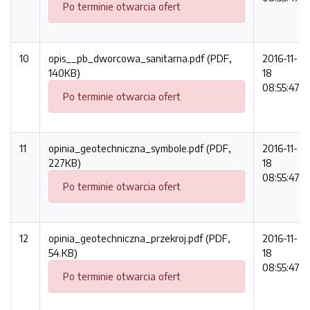
Po terminie otwarcia ofert
10
opis__pb_dworcowa_sanitarna.pdf (PDF,
2016-11-
140KB)
18
08:55:47
Po terminie otwarcia ofert
11
opinia_geotechniczna_symbole.pdf (PDF,
2016-11-
227KB)
18
08:55:47
Po terminie otwarcia ofert
12
opinia_geotechniczna_przekroj.pdf (PDF,
2016-11-
54.KB)
18
08:55:47
Po terminie otwarcia ofert