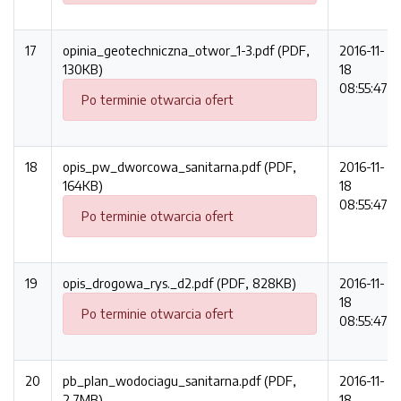
17
opinia_geotechniczna_otwor_1-3.pdf (PDF,
2016-11-
130KB)
18
08:55:47
Po terminie otwarcia ofert
18
opis_pw_dworcowa_sanitarna.pdf (PDF,
2016-11-
164KB)
18
08:55:47
Po terminie otwarcia ofert
19
opis_drogowa_rys._d2.pdf (PDF, 828KB)
2016-11-
18
Po terminie otwarcia ofert
08:55:47
20
pb_plan_wodociagu_sanitarna.pdf (PDF,
2016-11-
2.7MB)
18