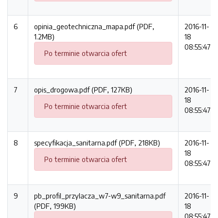
6
opinia_geotechniczna_mapa.pdf (PDF,
2016-11-
1.2MB)
18
08:55:47
Po terminie otwarcia ofert
7
opis_drogowa.pdf (PDF, 127KB)
2016-11-
18
Po terminie otwarcia ofert
08:55:47
8
specyfikacja_sanitarna.pdf (PDF, 218KB)
2016-11-
18
Po terminie otwarcia ofert
08:55:47
9
pb_profil_przylacza_w7-w9_sanitarna.pdf
2016-11-
(PDF, 199KB)
18
08:55:47