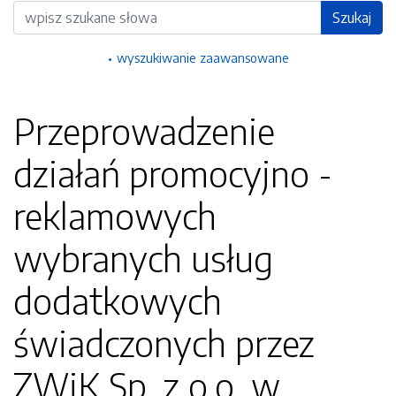
Wyszukiwarka
Szukaj
wyszukiwanie zaawansowane
Przeprowadzenie
działań promocyjno -
reklamowych
wybranych usług
dodatkowych
świadczonych przez
ZWiK Sp. z o.o. w