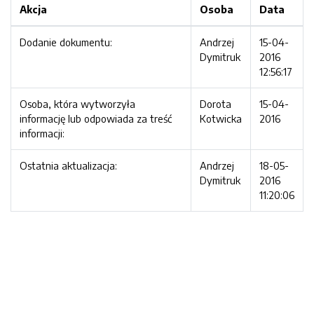
Akcja
Osoba
Data
Dodanie dokumentu:
Andrzej
15-04-
Dymitruk
2016
12:56:17
Osoba, która wytworzyła
Dorota
15-04-
informację lub odpowiada za treść
Kotwicka
2016
informacji:
Ostatnia aktualizacja:
Andrzej
18-05-
Dymitruk
2016
11:20:06