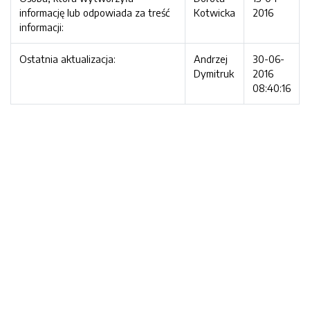
informację lub odpowiada za treść
Kotwicka
2016
informacji:
Ostatnia aktualizacja:
Andrzej
30-06-
Dymitruk
2016
08:40:16