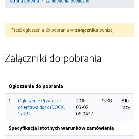
Strona główna
Zamówienia publiczne
Treść ogłoszenia do pobrania w
załączniku
poniżej.
Załączniki do pobrania
Ogłoszenie do pobrania
1
Ogłoszenie Przytorze -
2016-
15.KB
810
dzierżawa.docx (DOCX,
03-02
razy
15.KB)
09:04:17
Specyfikacja istotnych warunków zamówienia