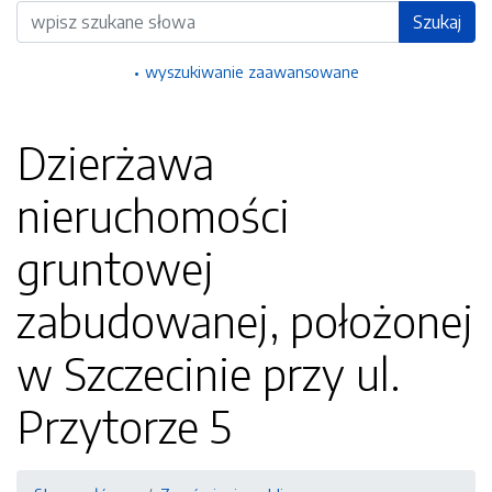
Wyszukiwarka
Szukaj
wyszukiwanie zaawansowane
Dzierżawa
nieruchomości
gruntowej
zabudowanej, położonej
w Szczecinie przy ul.
Przytorze 5