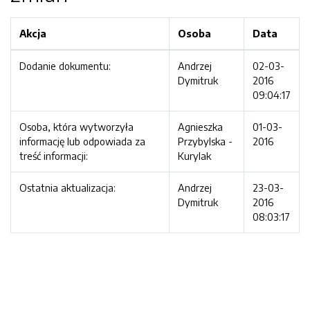
Akcja
Osoba
Data
Dodanie dokumentu:
Andrzej
02-03-
Dymitruk
2016
09:04:17
Osoba, która wytworzyła
Agnieszka
01-03-
informację lub odpowiada za
Przybylska -
2016
treść informacji:
Kurylak
Ostatnia aktualizacja:
Andrzej
23-03-
Dymitruk
2016
08:03:17