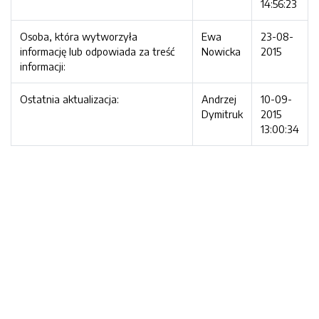
14:56:23
Osoba, która wytworzyła
Ewa
23-08-
informację lub odpowiada za treść
Nowicka
2015
informacji:
Ostatnia aktualizacja:
Andrzej
10-09-
Dymitruk
2015
13:00:34