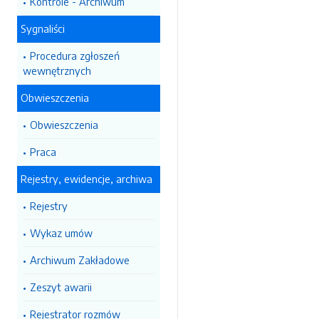
Kontrole - Archiwum
Sygnaliści
Procedura zgłoszeń
wewnętrznych
Obwieszczenia
Obwieszczenia
Praca
Rejestry, ewidencje, archiwa
Rejestry
Wykaz umów
Archiwum Zakładowe
Zeszyt awarii
Rejestrator rozmów