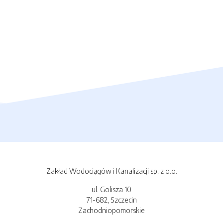
Zakład Wodociągów i Kanalizacji sp. z o.o.
ul. Golisza 10
71-682, Szczecin
Zachodniopomorskie