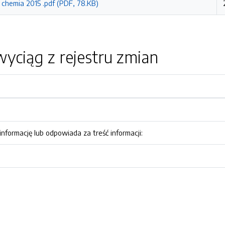
 chemia 2015 .pdf (PDF, 78.KB)
yciąg z rejestru zmian
nformację lub odpowiada za treść informacji: