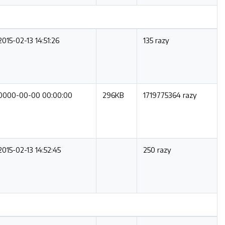
2015-02-13 14:51:26
135 razy
0000-00-00 00:00:00
296KB
1719775364 razy
2015-02-13 14:52:45
250 razy