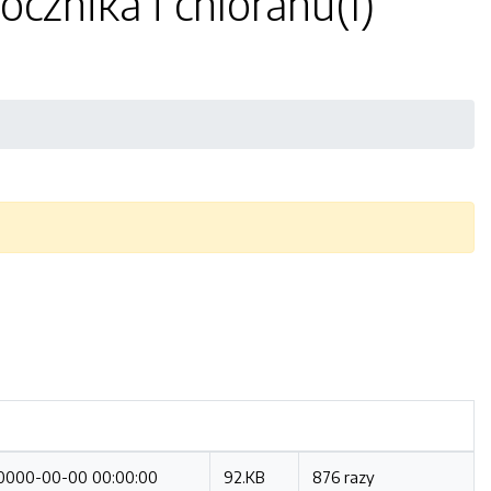
cznika i chloranu(I)
0000-00-00 00:00:00
92.KB
876 razy