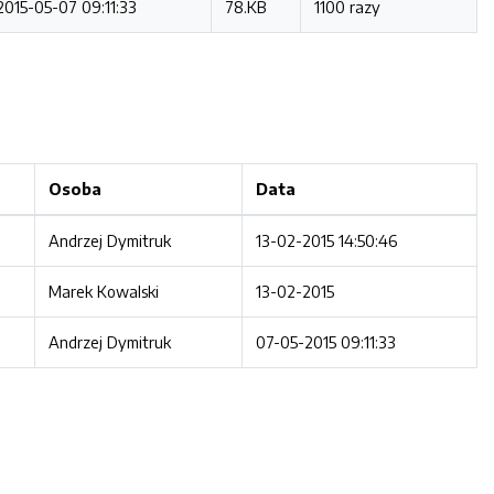
2015-05-07 09:11:33
78.KB
1100 razy
Osoba
Data
Andrzej Dymitruk
13-02-2015 14:50:46
Marek Kowalski
13-02-2015
Andrzej Dymitruk
07-05-2015 09:11:33