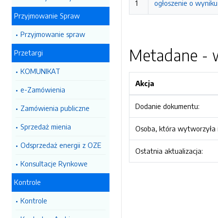
1
ogłoszenie o wyniku
Przyjmowanie Spraw
Przyjmowanie spraw
Metadane - w
Przetargi
KOMUNIKAT
Akcja
e-Zamówienia
Dodanie dokumentu:
Zamówienia publiczne
Sprzedaż mienia
Osoba, która wytworzyła i
Odsprzedaż energii z OZE
Ostatnia aktualizacja:
Konsultacje Rynkowe
Kontrole
Kontrole