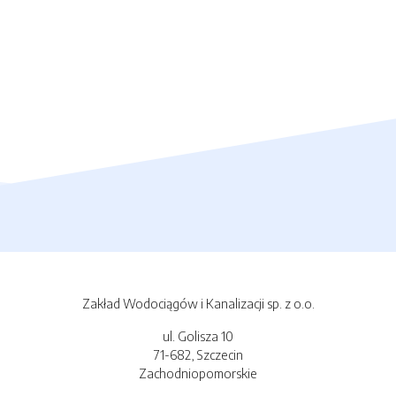
Zakład Wodociągów i Kanalizacji sp. z o.o.
ul. Golisza 10
71-682, Szczecin
Zachodniopomorskie