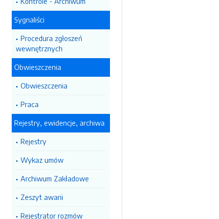
Kontrole - Archiwum
Sygnaliści
Procedura zgłoszeń
wewnętrznych
Obwieszczenia
Obwieszczenia
Praca
Rejestry, ewidencje, archiwa
Rejestry
Wykaz umów
Archiwum Zakładowe
Zeszyt awarii
Rejestrator rozmów