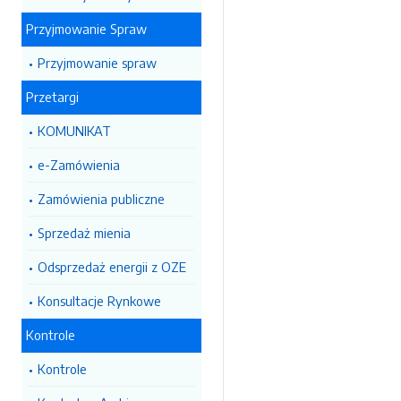
Przyjmowanie Spraw
Przyjmowanie spraw
Przetargi
KOMUNIKAT
e-Zamówienia
Zamówienia publiczne
Sprzedaż mienia
Odsprzedaż energii z OZE
Konsultacje Rynkowe
Kontrole
Kontrole