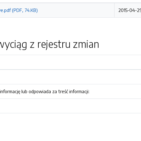
e.pdf (PDF, 74.KB)
2015-04-29
yciąg z rejestru zmian
nformację lub odpowiada za treść informacji: