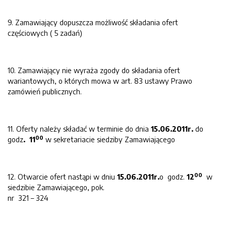
9. Zamawiający dopuszcza możliwość składania ofert
częściowych ( 5 zadań)
10. Zamawiający nie wyraża zgody do składania ofert
wariantowych, o których mowa w art. 83 ustawy Prawo
zamówień publicznych.
11. Oferty należy składać w terminie do dnia
15.06.2011r.
do
00
godz
. 11
w sekretariacie siedziby Zamawiającego
00
12. Otwarcie ofert nastąpi w dniu
15.06.2011r.
o godz.
12
w
siedzibie Zamawiającego, pok.
nr 321 – 324