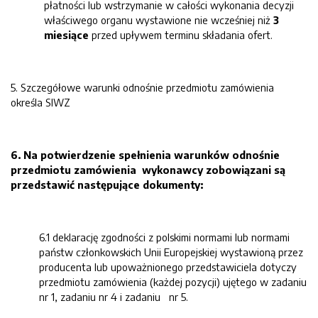
płatności lub wstrzymanie w całości wykonania decyzji
właściwego organu wystawione nie wcześniej niż
3
miesiące
przed upływem terminu składania ofert.
5. Szczegółowe warunki odnośnie przedmiotu zamówienia
określa SIWZ
6. Na potwierdzenie spełnienia warunków odnośnie
przedmiotu zamówienia wykonawcy zobowiązani są
przedstawić następujące dokumenty:
6.1 deklarację zgodności z polskimi normami lub normami
państw członkowskich Unii Europejskiej wystawioną przez
producenta lub upoważnionego przedstawiciela dotyczy
przedmiotu zamówienia (każdej pozycji) ujętego w zadaniu
nr 1, zadaniu nr 4 i zadaniu nr 5.