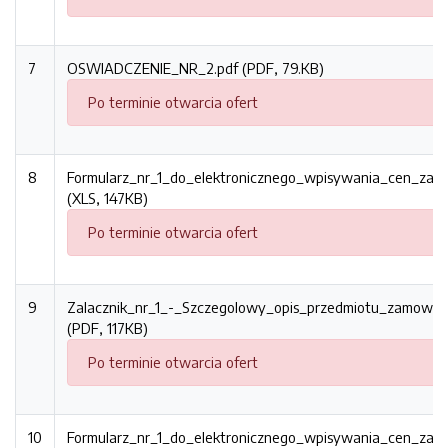
7
OSWIADCZENIE_NR_2.pdf (PDF, 79.KB)
Po terminie otwarcia ofert
8
Formularz_nr_1_do_elektronicznego_wpisywania_cen_zada
(XLS, 147KB)
Po terminie otwarcia ofert
9
Zalacznik_nr_1_-_Szczegolowy_opis_przedmiotu_zamowien
(PDF, 117KB)
Po terminie otwarcia ofert
10
Formularz_nr_1_do_elektronicznego_wpisywania_cen_zadan