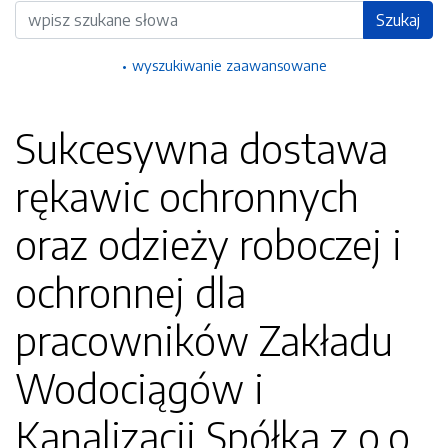
Wyszukiwarka
Szukaj
wyszukiwanie zaawansowane
Sukcesywna dostawa
rękawic ochronnych
oraz odzieży roboczej i
ochronnej dla
pracowników Zakładu
Wodociągów i
Kanalizacji Spółka z o.o.