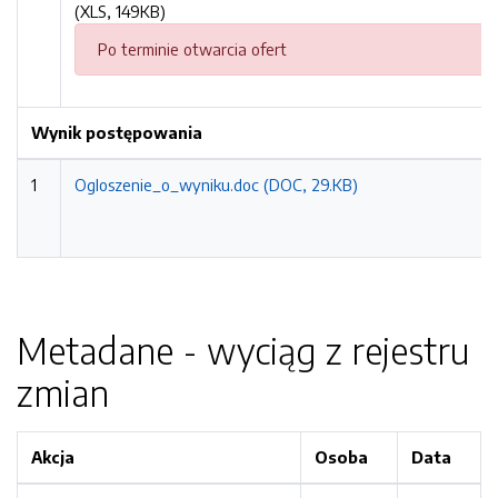
(XLS, 149KB)
Po terminie otwarcia ofert
Wynik postępowania
1
Ogloszenie_o_wyniku.doc (DOC, 29.KB)
Metadane - wyciąg z rejestru
zmian
Akcja
Osoba
Data