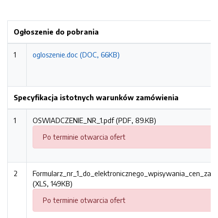
Ogłoszenie do pobrania
1
ogloszenie.doc (DOC, 66KB)
Specyfikacja istotnych warunków zamówienia
1
OSWIADCZENIE_NR_1.pdf (PDF, 89.KB)
Po terminie otwarcia ofert
2
Formularz_nr_1_do_elektronicznego_wpisywania_cen_zadan
(XLS, 149KB)
Po terminie otwarcia ofert