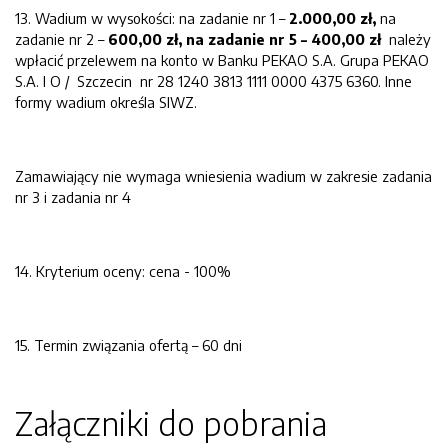
13. Wadium w wysokości: na zadanie nr 1 –
2.000,00 zł,
na
zadanie nr 2 –
600,00 zł, na zadanie nr 5 – 400,00 zł
należy
wpłacić przelewem na konto w Banku PEKAO S.A. Grupa PEKAO
S.A. I O / Szczecin nr 28 1240 3813 1111 0000 4375 6360. Inne
formy wadium określa SIWZ.
Zamawiający nie wymaga wniesienia wadium w zakresie zadania
nr 3 i zadania nr 4
14. Kryterium oceny: cena - 100%
15. Termin związania ofertą – 60 dni
Załączniki do pobrania