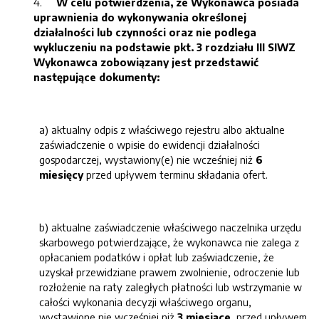
4.
W celu potwierdzenia, ze Wykonawca posiada
uprawnienia do wykonywania określonej
działalności lub czynności oraz nie podlega
wykluczeniu na podstawie pkt. 3 rozdziału III SIWZ
Wykonawca zobowiązany jest przedstawić
następujące dokumenty:
a) aktualny odpis z właściwego rejestru albo aktualne
zaświadczenie o wpisie do ewidencji działalności
gospodarczej, wystawiony(e) nie wcześniej niż
6
miesięcy
przed upływem terminu składania ofert.
b) aktualne zaświadczenie właściwego naczelnika urzędu
skarbowego potwierdzające, że wykonawca nie zalega z
opłacaniem podatków i opłat lub zaświadczenie, że
uzyskał przewidziane prawem zwolnienie, odroczenie lub
rozłożenie na raty zaległych płatności lub wstrzymanie w
całości wykonania decyzji właściwego organu,
wystawione nie wcześniej niż
3 miesiące
przed upływem