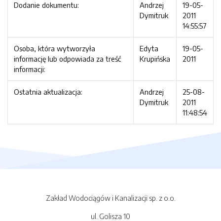
Dodanie dokumentu:
Andrzej
19-05-
Dymitruk
2011
14:55:57
Osoba, która wytworzyła
Edyta
19-05-
informację lub odpowiada za treść
Krupińska
2011
informacji:
Ostatnia aktualizacja:
Andrzej
25-08-
Dymitruk
2011
11:48:54
Zakład Wodociągów i Kanalizacji sp. z o.o.
ul. Golisza 10