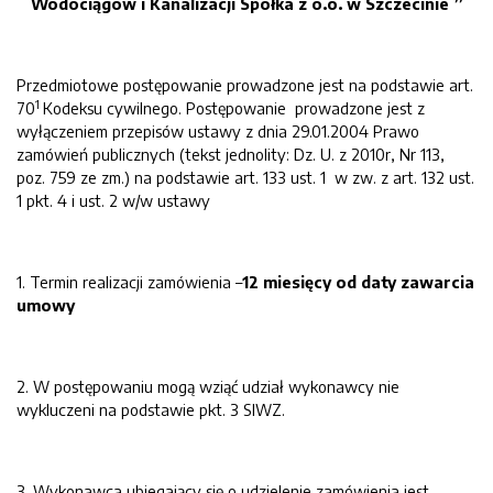
Wodociągów i Kanalizacji Spółka z o.o. w Szczecinie ”
Przedmiotowe postępowanie prowadzone jest na podstawie art.
1
70
Kodeksu cywilnego. Postępowanie prowadzone jest z
wyłączeniem przepisów ustawy z dnia 29.01.2004 Prawo
zamówień publicznych (tekst jednolity: Dz. U. z 2010r, Nr 113,
poz. 759 ze zm.) na podstawie art. 133 ust. 1 w zw. z art. 132 ust.
1 pkt. 4 i ust. 2 w/w ustawy
1. Termin realizacji zamówienia –
12 miesięcy od daty zawarcia
umowy
2. W postępowaniu mogą wziąć udział wykonawcy nie
wykluczeni na podstawie pkt. 3 SIWZ.
3. Wykonawca ubiegający się o udzielenie zamówienia jest